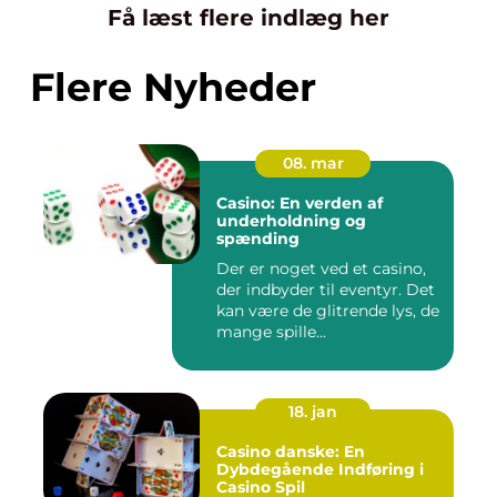
Få læst flere indlæg her
Flere Nyheder
08. mar
Casino: En verden af
underholdning og
spænding
Der er noget ved et casino,
der indbyder til eventyr. Det
kan være de glitrende lys, de
mange spille...
18. jan
Casino danske: En
Dybdegående Indføring i
Casino Spil