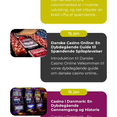
casinomarked er i rivende
udvikling, og det tilbyder en
bred vifte af spændende
mu...
15. jan
Danske Casino Online: En
Dybdegående Guide til
Spændende Spiloplevelser
Introduktion til Danske
Casino Online Velkommen til
vores dybdegående guide
om danske casino online...
15. jan
Casino i Danmark: En
Dybdegående
Gennemgang og Historie
Casino i Danmark - En