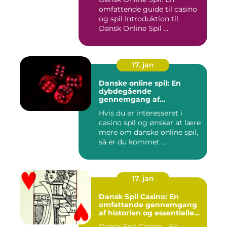
omfattende guide til casino
og spil Introduktion til
Dansk Online Spil ...
17. jan
Danske online spil: En
dybdegående
gennemgang af
udviklingen og vigtige
Hvis du er interesseret i
aspekter
casino spil og ønsker at lære
mere om danske online spil,
så er du kommet ...
17. jan
Dansk Spil Casino: En
omfattende gennemgang
af historien og essentielle
informationer
Dansk Spil Casino - En