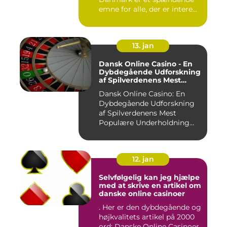
emne for alle, der er intere...
13. jan
Dansk Online Casino - En
Dybdegående Udforskning
af Spilverdenens Mest
Populære Underholdning
Dansk Online Casino: En
Dybdegående Udforskning
af Spilverdenens Mest
Populære Underholdning
Intro...
12. jan
Selvfølgelig kan jeg hjælpe
med at skrive en artikel om
danske online casinoer
. Her er den dybdegående og
højkvalitets artikel på 2000
ord: Danske Online Casinoer