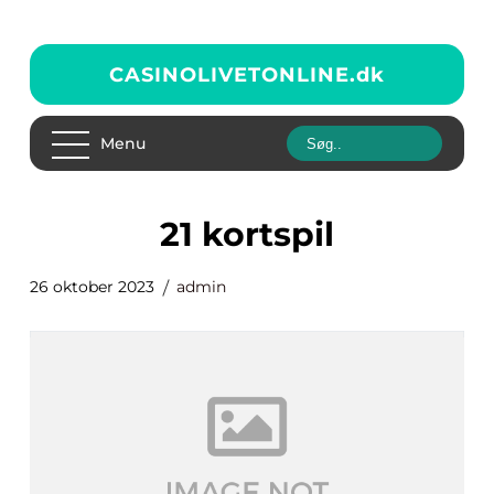
CASINOLIVETONLINE.
dk
Menu
21 kortspil
26 oktober 2023
admin