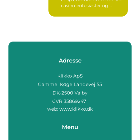
casino-entusiaster og ...
Adresse
web:
www.klikko.dk
Menu