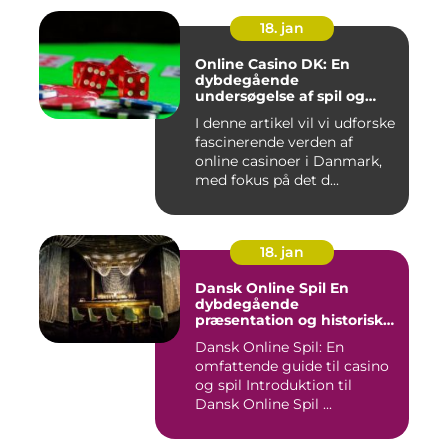
18. jan
Online Casino DK: En
dybdegående
undersøgelse af spil og
underholdning
I denne artikel vil vi udforske
fascinerende verden af
online casinoer i Danmark,
med fokus på det d...
18. jan
Dansk Online Spil En
dybdegående
præsentation og historisk
gennemgang
Dansk Online Spil: En
omfattende guide til casino
og spil Introduktion til
Dansk Online Spil ...