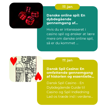
17. jan
Danske online spil: En
dybdegående
gennemgang af
udviklingen og vigtige
Hvis du er interesseret i
aspekter
casino spil og ønsker at lære
mere om danske online spil,
så er du kommet ...
17. jan
Dansk Spil Casino: En
omfattende gennemgang
af historien og essentielle
informationer
Dansk Spil Casino - En
Dybdegående Guide til
Casino og Spil Indledning
Lad os træde ind i verdene...