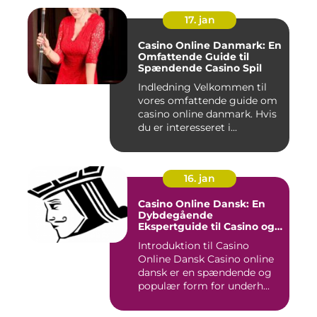
17. jan
Casino Online Danmark: En
Omfattende Guide til
Spændende Casino Spil
Indledning Velkommen til
vores omfattende guide om
casino online danmark. Hvis
du er interesseret i...
16. jan
Casino Online Dansk: En
Dybdegående
Ekspertguide til Casino og
Spil
Introduktion til Casino
Online Dansk Casino online
dansk er en spændende og
populær form for underh...