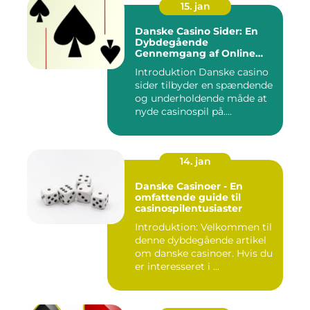
15. jan
Danske Casino Sider: En
Dybdegående
Gennemgang af Online
Casinoer i Danmark
Introduktion Danske casino
sider tilbyder en spændende
og underholdende måde at
nyde casinospil på....
14. jan
Danske Casinoer - En
omfattende guide til
casinospilentusiaster
Introduktion: Velkommen til
denne dybdegående artikel
om danske casinoer. Hvis du
er interesseret i ...