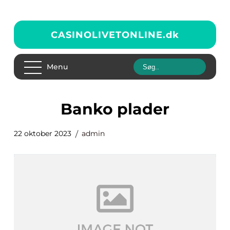
CASINOLIVETONLINE.
dk
Menu
banko plader
22 oktober 2023
admin