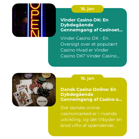
16. jan
Vinder Casino DK: En
Dybdegående
Gennemgang af Casinoets
Historie og Vigtige
Vinder Casino DK - En
Aspekter for Casino Spil-
Oversigt over et populært
entusiaster
Casino Hvad er Vinder
Casino DK? Vinder Casino
DK...
16. jan
Dansk Casino Online: En
Dybdegående
Gennemgang af Casino og
Spil
Det danske online
casinomarked er i rivende
udvikling, og det tilbyder en
bred vifte af spændende
mu...