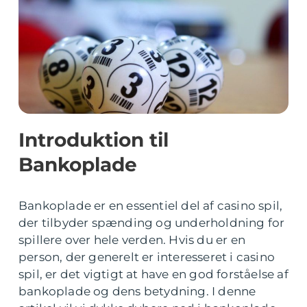
Introduktion til
Bankoplade
Bankoplade er en essentiel del af casino spil,
der tilbyder spænding og underholdning for
spillere over hele verden. Hvis du er en
person, der generelt er interesseret i casino
spil, er det vigtigt at have en god forståelse af
bankoplade og dens betydning. I denne