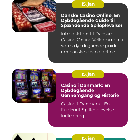
15. jan
Danske Casino Online: En
Dybdegående Guide til
Spændende Spiloplevelser
Introduktion til Danske
Casino Online Velkommen til
vores dybdegående guide
om danske casino online...
15. jan
Casino i Danmark: En
Dybdegående
Gennemgang og Historie
Casino i Danmark - En
Fuldendt Spilleoplevelse
Indledning ...
15. jan