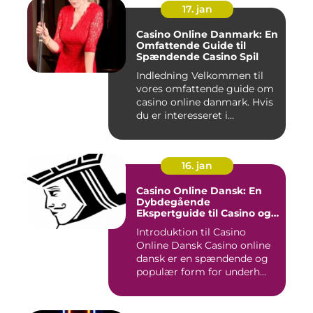
17. jan
Casino Online Danmark: En
Omfattende Guide til
Spændende Casino Spil
Indledning Velkommen til
vores omfattende guide om
casino online danmark. Hvis
du er interesseret i...
16. jan
Casino Online Dansk: En
Dybdegående
Ekspertguide til Casino og
Spil
Introduktion til Casino
Online Dansk Casino online
dansk er en spændende og
populær form for underh...