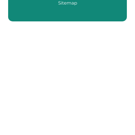
Sitemap