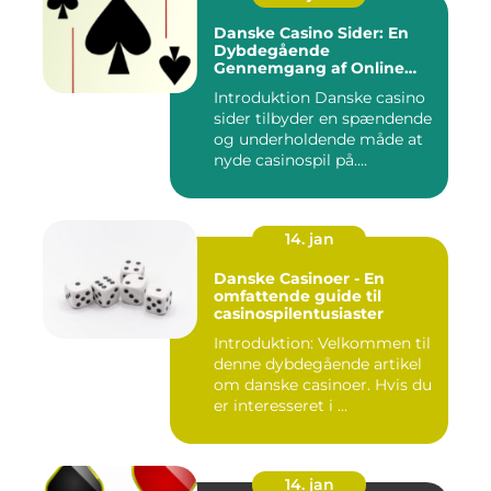
Danske Casino Sider: En
Dybdegående
Gennemgang af Online
Casinoer i Danmark
Introduktion Danske casino
sider tilbyder en spændende
og underholdende måde at
nyde casinospil på....
14. jan
Danske Casinoer - En
omfattende guide til
casinospilentusiaster
Introduktion: Velkommen til
denne dybdegående artikel
om danske casinoer. Hvis du
er interesseret i ...
14. jan