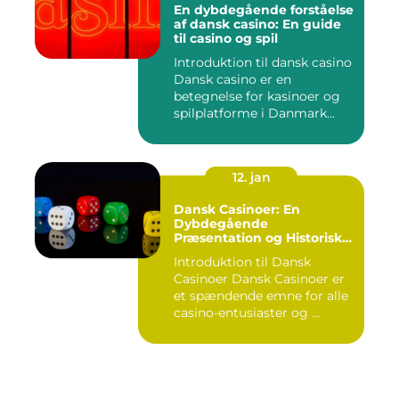
En dybdegående forståelse
af dansk casino: En guide
til casino og spil
Introduktion til dansk casino
Dansk casino er en
betegnelse for kasinoer og
spilplatforme i Danmark...
12. jan
Dansk Casinoer: En
Dybdegående
Præsentation og Historisk
Gennemgang
Introduktion til Dansk
Casinoer Dansk Casinoer er
et spændende emne for alle
casino-entusiaster og ...