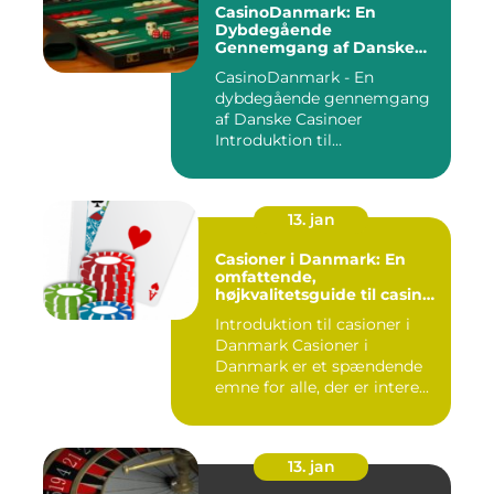
CasinoDanmark: En
Dybdegående
Gennemgang af Danske
Casinoer
CasinoDanmark - En
dybdegående gennemgang
af Danske Casinoer
Introduktion til
CasinoDanmark ...
13. jan
Casioner i Danmark: En
omfattende,
højkvalitetsguide til casino
og spil
Introduktion til casioner i
Danmark Casioner i
Danmark er et spændende
emne for alle, der er intere...
13. jan