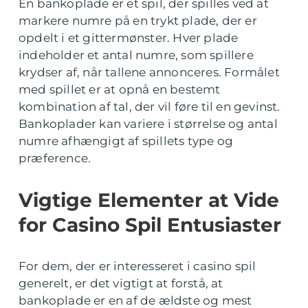
En bankoplade er et spil, der spilles ved at
markere numre på en trykt plade, der er
opdelt i et gittermønster. Hver plade
indeholder et antal numre, som spillere
krydser af, når tallene annonceres. Formålet
med spillet er at opnå en bestemt
kombination af tal, der vil føre til en gevinst.
Bankoplader kan variere i størrelse og antal
numre afhængigt af spillets type og
præference.
Vigtige Elementer at Vide
for Casino Spil Entusiaster
For dem, der er interesseret i casino spil
generelt, er det vigtigt at forstå, at
bankoplade er en af de ældste og mest