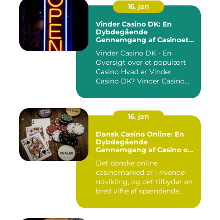
16. jan
Vinder Casino DK: En
Dybdegående
Gennemgang af Casinoets
Historie og Vigtige
Vinder Casino DK - En
Aspekter for Casino Spil-
Oversigt over et populært
entusiaster
Casino Hvad er Vinder
Casino DK? Vinder Casino
DK...
16. jan
Dansk Casino Online: En
Dybdegående
Gennemgang af Casino og
Spil
Det danske online
casinomarked er i rivende
udvikling, og det tilbyder en
bred vifte af spændende
mu...