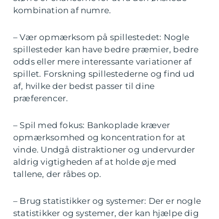
kombination af numre.
– Vær opmærksom på spillestedet: Nogle
spillesteder kan have bedre præmier, bedre
odds eller mere interessante variationer af
spillet. Forskning spillestederne og find ud
af, hvilke der bedst passer til dine
præferencer.
– Spil med fokus: Bankoplade kræver
opmærksomhed og koncentration for at
vinde. Undgå distraktioner og undervurder
aldrig vigtigheden af at holde øje med
tallene, der råbes op.
– Brug statistikker og systemer: Der er nogle
statistikker og systemer, der kan hjælpe dig