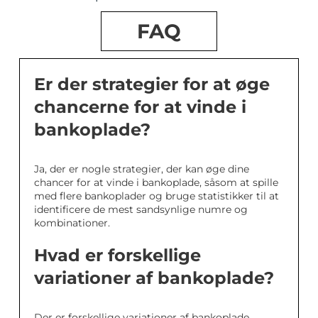
FAQ
Er der strategier for at øge
chancerne for at vinde i
bankoplade?
Ja, der er nogle strategier, der kan øge dine
chancer for at vinde i bankoplade, såsom at spille
med flere bankoplader og bruge statistikker til at
identificere de mest sandsynlige numre og
kombinationer.
Hvad er forskellige
variationer af bankoplade?
Der er forskellige variationer af bankoplade,