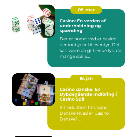
08. mar
Casino: En verden af
underholdning og
spænding
Der er noget ved et casino,
der indbyder til eventyr. Det
kan være de glitrende lys, de
mange spille...
18. jan
Casino danske: En
Dybdegående Indføring i
Casino Spil
Introduktion til Casino
Danske Hvad er Casino
Danske? ...