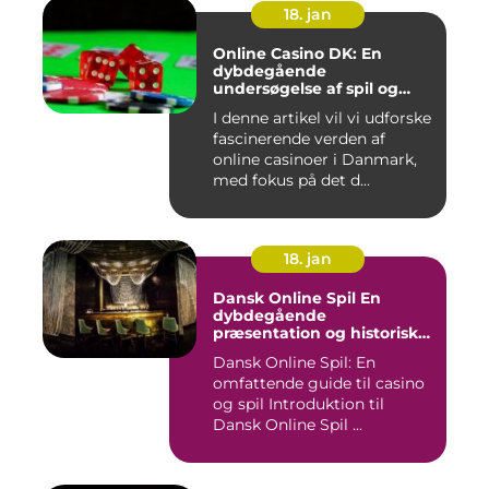
18. jan
Online Casino DK: En
dybdegående
undersøgelse af spil og
underholdning
I denne artikel vil vi udforske
fascinerende verden af
online casinoer i Danmark,
med fokus på det d...
18. jan
Dansk Online Spil En
dybdegående
præsentation og historisk
gennemgang
Dansk Online Spil: En
omfattende guide til casino
og spil Introduktion til
Dansk Online Spil ...