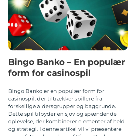
Bingo Banko – En populær
form for casinospil
Bingo Banko er en populær form for
casinospil, der tiltrækker spillere fra
forskellige aldersgrupper og baggrunde.
Dette spil tilbyder en sjov og spændende
oplevelse, der kombinerer elementer af held
og strategi. I denne artikel vil vi præsentere