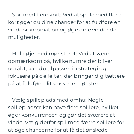
– Spil med flere kort: Ved at spille med flere
kort øger du dine chancer for at fuldføre en
vinderkombination og øge dine vindende
muligheder.
– Hold øje med mønsteret: Ved at være
opmærksom på, hvilke numre der bliver
udråbt, kan du tilpasse din strategi og
fokusere på de felter, der bringer dig tættere
på at fuldføre dit ønskede mønster.
– Vælg spilleplads med omhu: Nogle
spillepladser kan have flere spillere, hvilket
øger konkurrencen og gør det sværere at
vinde. Vælg derfor spil med færre spillere for
at øge chancerne for at få det ønskede