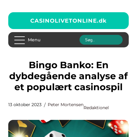
CASINOLIVETONLINE.
dk
Menu
Bingo Banko: En
dybdegående analyse af
et populært casinospil
13 oktober 2023
Peter Mortensen
Redaktionel