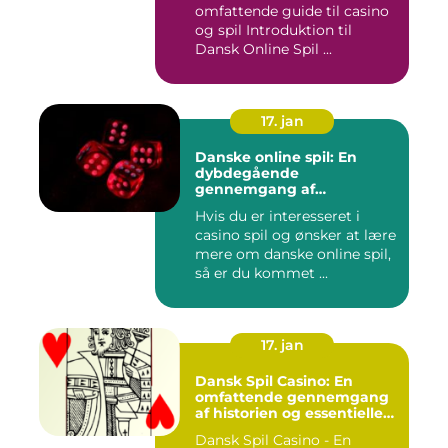
omfattende guide til casino
og spil Introduktion til
Dansk Online Spil ...
17. jan
Danske online spil: En
dybdegående
gennemgang af
udviklingen og vigtige
Hvis du er interesseret i
aspekter
casino spil og ønsker at lære
mere om danske online spil,
så er du kommet ...
17. jan
Dansk Spil Casino: En
omfattende gennemgang
af historien og essentielle
informationer
Dansk Spil Casino - En