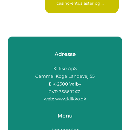
casino-entusiaster og ...
Adresse
web:
www.klikko.dk
Menu