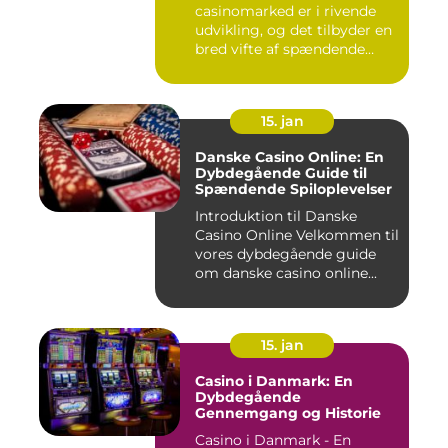
casinomarked er i rivende
udvikling, og det tilbyder en
bred vifte af spændende
mu...
15. jan
Danske Casino Online: En
Dybdegående Guide til
Spændende Spiloplevelser
Introduktion til Danske
Casino Online Velkommen til
vores dybdegående guide
om danske casino online...
15. jan
Casino i Danmark: En
Dybdegående
Gennemgang og Historie
Casino i Danmark - En