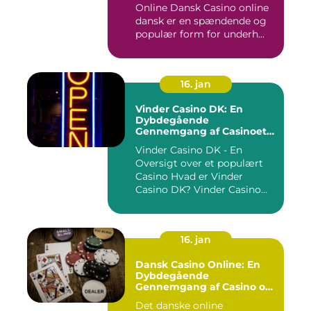
Online Dansk Casino online
dansk er en spændende og
populær form for underh...
16. jan
Vinder Casino DK: En
Dybdegående
Gennemgang af Casinoets
Historie og Vigtige
Vinder Casino DK - En
Aspekter for Casino Spil-
Oversigt over et populært
entusiaster
Casino Hvad er Vinder
Casino DK? Vinder Casino
DK...
16. jan
Dansk Casino Online: En
Dybdegående
Gennemgang af Casino og
Spil
Det danske online