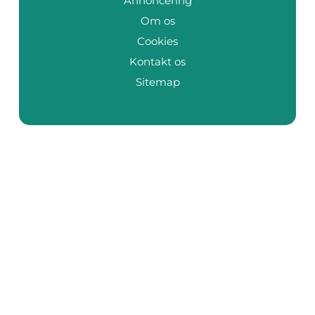
Annoncering
Om os
Cookies
Kontakt os
Sitemap