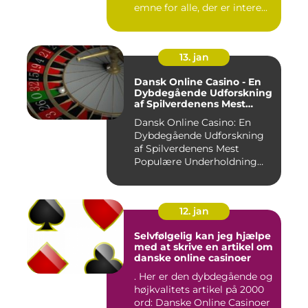
emne for alle, der er intere...
13. jan
Dansk Online Casino - En
Dybdegående Udforskning
af Spilverdenens Mest
Populære Underholdning
Dansk Online Casino: En
Dybdegående Udforskning
af Spilverdenens Mest
Populære Underholdning
Intro...
12. jan
Selvfølgelig kan jeg hjælpe
med at skrive en artikel om
danske online casinoer
. Her er den dybdegående og
højkvalitets artikel på 2000
ord: Danske Online Casinoer