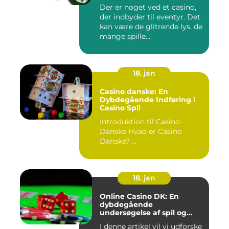
Der er noget ved et casino,
der indbyder til eventyr. Det
kan være de glitrende lys, de
mange spille...
18. jan
Casino danske: En
Dybdegående Indføring i
Casino Spil
Introduktion til Casino
Danske Hvad er Casino
Danske? ...
18. jan
Online Casino DK: En
dybdegående
undersøgelse af spil og
underholdning
I denne artikel vil vi udforske