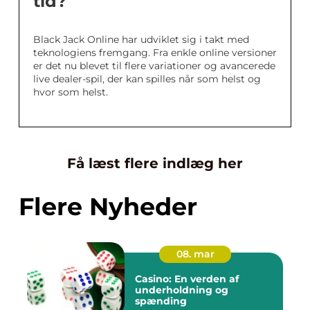
tid?
Black Jack Online har udviklet sig i takt med
teknologiens fremgang. Fra enkle online versioner
er det nu blevet til flere variationer og avancerede
live dealer-spil, der kan spilles når som helst og
hvor som helst.
Få læst flere indlæg her
Flere Nyheder
08. mar
Casino: En verden af
underholdning og
spænding