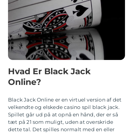
Hvad Er Black Jack
Online?
Black Jack Online er en virtuel version af det
velkendte og elskede casino spil black jack.
Spillet går ud på at opnå en hånd, der er så
tæt på 21 som muligt, uden at overskride
dette tal. Det spilles normalt med en eller