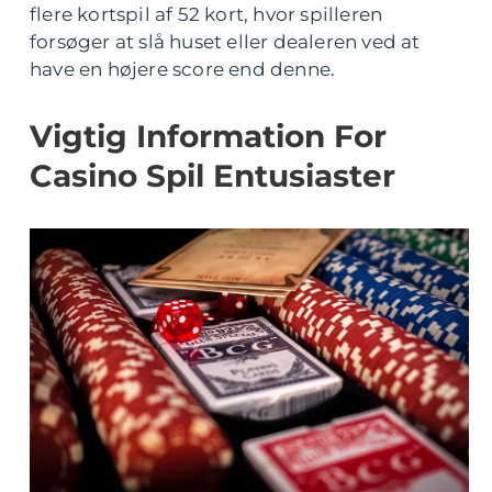
flere kortspil af 52 kort, hvor spilleren
forsøger at slå huset eller dealeren ved at
have en højere score end denne.
Vigtig Information For
Casino Spil Entusiaster