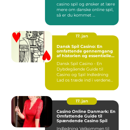
aspekter
casino spil og ønsker at lære
mere om danske online spil,
så er du kommet ...
17. jan
Dansk Spil Casino: En
omfattende gennemgang
af historien og essentielle
informationer
Dansk Spil Casino - En
Dybdegående Guide til
Casino og Spil Indledning
Lad os træde ind i verdene...
17. jan
Casino Online Danmark: En
Omfattende Guide til
Spændende Casino Spil
Indledning Velkommen til