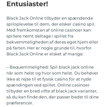
Entusiaster!
Black Jack Online tilbyder en spændende
spiloplevelse til dem, der elsker casino spil.
Med fremkomsten af online casinoer kan
spillere nemt deltage i spillet fra
bekvemmeligheden af deres eget hjem eller
på farten. Her er nogle grunde til, hvorfor
Black Jack Online er elsket af mange:
– Bequemmelighed: Spil black jack online
når som helst og hvor som helst. Du behøver
ikke at rejse til et fysisk casino for at nyde
spændingen ved spillet. Online casinoer
tilbyder en bred vifte af black jack varianter,
så du kan finde den, der passer bedst til dine
præferencer.