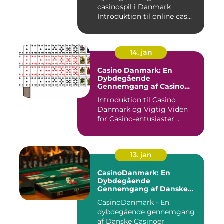
casinospil i Danmark
Introduktion til online cas...
14. jan
Casino Danmark: En
Dybdegående
Gennemgang af Casino
Spil i Danmark
Introduktion til Casino
Danmark og Vigtig Viden
for Casino-entusiaster ...
13. jan
CasinoDanmark: En
Dybdegående
Gennemgang af Danske
Casinoer
CasinoDanmark - En
dybdegående gennemgang
af Danske Casinoer