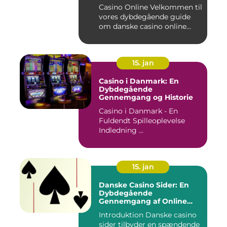
Casino Online Velkommen til
vores dybdegående guide
om danske casino online...
15. jan
Casino i Danmark: En
Dybdegående
Gennemgang og Historie
Casino i Danmark - En
Fuldendt Spilleoplevelse
Indledning ...
15. jan
Danske Casino Sider: En
Dybdegående
Gennemgang af Online
Casinoer i Danmark
Introduktion Danske casino
sider tilbyder en spændende