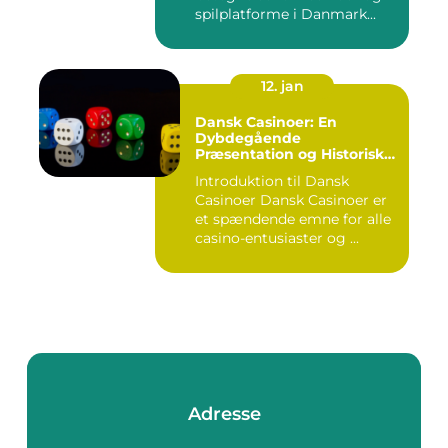
spilplatforme i Danmark...
12. jan
Dansk Casinoer: En
Dybdegående
Præsentation og Historisk
Gennemgang
Introduktion til Dansk
Casinoer Dansk Casinoer er
et spændende emne for alle
casino-entusiaster og ...
Adresse