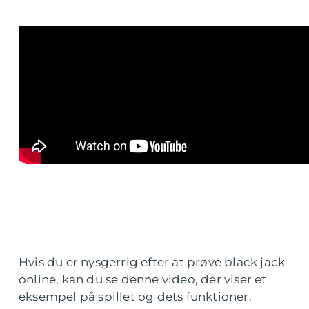
Hvis du er nysgerrig efter at prøve black jack
online, kan du se denne video, der viser et
eksempel på spillet og dets funktioner.