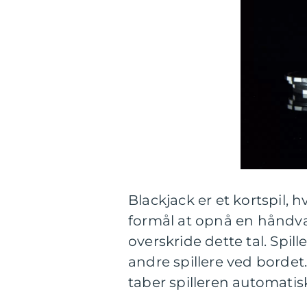
Blackjack er et kortspil, 
formål at opnå en håndvær
overskride dette tal. Spill
andre spillere ved bordet.
taber spilleren automati