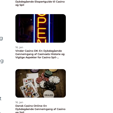
Dybdegående Ekspertguide til Casino
og Spil
lg
16. jan
Vinder Casino DK: En Dybdegående
Gennemgang af Casinoets Historie og
Vigtige Aspekter for Casino Spil-
og
entusiaster
t
16. jan
Dansk Casino Online: En
Dybdegående Gennemgang af Casino
og Spil