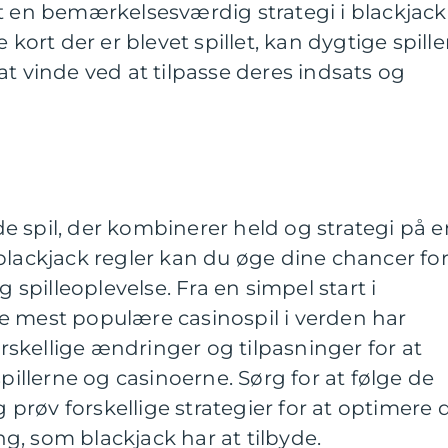
t en bemærkelsesværdig strategi i blackjack
 kort der er blevet spillet, kan dygtige spille
at vinde ved at tilpasse deres indsats og
 spil, der kombinerer held og strategi på e
blackjack regler kan du øge dine chancer fo
g spilleoplevelse. Fra en simpel start i
f de mest populære casinospil i verden har
skellige ændringer og tilpasninger for at
spillerne og casinoerne. Sørg for at følge de
røv forskellige strategier for at optimere d
, som blackjack har at tilbyde.