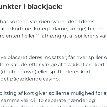
nkter i blackjack:
k har kortene værdien svarende til deres
illedkortene (knægt, dame, konge) har en
e enten 1 eller 11, afhængigt af spillerens va
ave placeret deres indsatser, får hver spiller 
llere kan derefter vælge at trække flere kort
e (double down) eller splitte deres kort,
å det pågældende casino.
litting af kort giver spillerne mulighed for a
d samme værdi i to separate hænder og