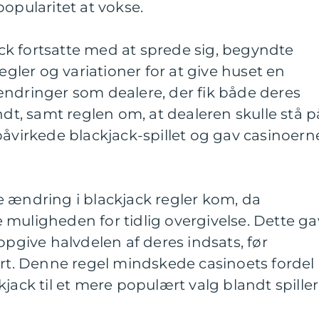
popularitet at vokse.
k fortsatte med at sprede sig, begyndte
regler og variationer for at give huset en
ændringer som dealere, der fik både deres
ndt, samt reglen om, at dealeren skulle stå p
påvirkede blackjack-spillet og gav casinoern
e ændring i blackjack regler kom, da
muligheden for tidlig overgivelse. Dette ga
opgive halvdelen af deres indsats, før
ort. Denne regel mindskede casinoets fordel
jack til et mere populært valg blandt spiller