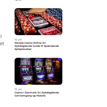
r
l
15. jan
et
Danske Casino Online: En
Dybdegående Guide til Spændende
Spiloplevelser
15. jan
Casino i Danmark: En Dybdegående
Gennemgang og Historie