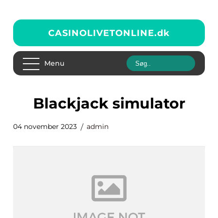
CASINOLIVETONLINE.
dk
Menu
blackjack simulator
04 november 2023
admin