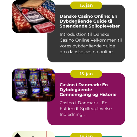
15. jan
Danske Casino Online: En
Dybdegående Guide til
Spændende Spiloplevelser
Introduktion til Danske
Casino Online Velkommen til
vores dybdegående guide
om danske casino online...
15. jan
Casino i Danmark: En
Dybdegående
Gennemgang og Historie
Casino i Danmark - En
Fuldendt Spilleoplevelse
Indledning ...
15. jan