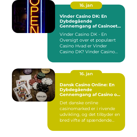
16. jan
Vinder Casino DK: En
Dybdegående
Gennemgang af Casinoets
Historie og Vigtige
Vinder Casino DK - En
Aspekter for Casino Spil-
Oversigt over et populært
entusiaster
Casino Hvad er Vinder
Casino DK? Vinder Casino
DK...
16. jan
Dansk Casino Online: En
Dybdegående
Gennemgang af Casino og
Spil
Det danske online
casinomarked er i rivende
udvikling, og det tilbyder en
bred vifte af spændende
mu...