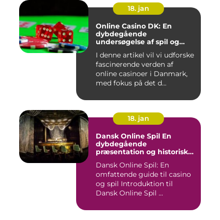
18. jan
Online Casino DK: En
dybdegående
undersøgelse af spil og
underholdning
I denne artikel vil vi udforske
fascinerende verden af
online casinoer i Danmark,
med fokus på det d...
18. jan
Dansk Online Spil En
dybdegående
præsentation og historisk
gennemgang
Dansk Online Spil: En
omfattende guide til casino
og spil Introduktion til
Dansk Online Spil ...