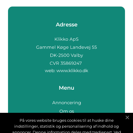
Adresse
web:
www.klikko.dk
Menu
Annoncering
Om os
Cookies
På vores website bruges cookies til at huske dine
indstillinger, statistik og personalisering af indhold og
Kontakt os
annoncer. Denne information deles med tredjepart. Ved