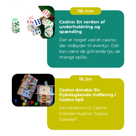
08. mar
Casino: En verden af
underholdning og
spænding
Der er noget ved et casino,
der indbyder til eventyr. Det
kan være de glitrende lys, de
mange spille...
18. jan
Casino danske: En
Dybdegående Indføring i
Casino Spil
Introduktion til Casino
Danske Hvad er Casino
Danske? ...