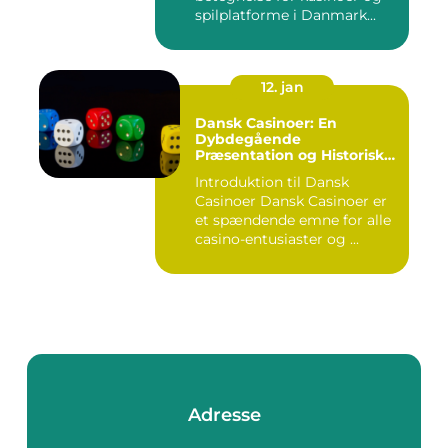
spilplatforme i Danmark...
12. jan
Dansk Casinoer: En
Dybdegående
Præsentation og Historisk
Gennemgang
Introduktion til Dansk
Casinoer Dansk Casinoer er
et spændende emne for alle
casino-entusiaster og ...
Adresse