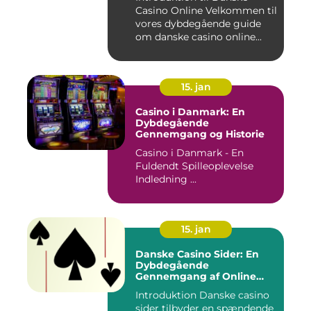
Casino Online Velkommen til
vores dybdegående guide
om danske casino online...
15. jan
Casino i Danmark: En
Dybdegående
Gennemgang og Historie
Casino i Danmark - En
Fuldendt Spilleoplevelse
Indledning ...
15. jan
Danske Casino Sider: En
Dybdegående
Gennemgang af Online
Casinoer i Danmark
Introduktion Danske casino
sider tilbyder en spændende