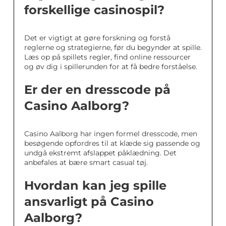
forskellige casinospil?
Det er vigtigt at gøre forskning og forstå
reglerne og strategierne, før du begynder at spille.
Læs op på spillets regler, find online ressourcer
og øv dig i spillerunden for at få bedre forståelse.
Er der en dresscode på
Casino Aalborg?
Casino Aalborg har ingen formel dresscode, men
besøgende opfordres til at klæde sig passende og
undgå ekstremt afslappet påklædning. Det
anbefales at bære smart casual tøj.
Hvordan kan jeg spille
ansvarligt på Casino
Aalborg?