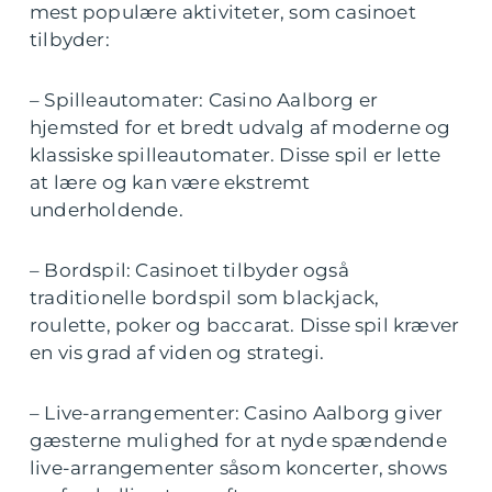
mest populære aktiviteter, som casinoet
tilbyder:
– Spilleautomater: Casino Aalborg er
hjemsted for et bredt udvalg af moderne og
klassiske spilleautomater. Disse spil er lette
at lære og kan være ekstremt
underholdende.
– Bordspil: Casinoet tilbyder også
traditionelle bordspil som blackjack,
roulette, poker og baccarat. Disse spil kræver
en vis grad af viden og strategi.
– Live-arrangementer: Casino Aalborg giver
gæsterne mulighed for at nyde spændende
live-arrangementer såsom koncerter, shows