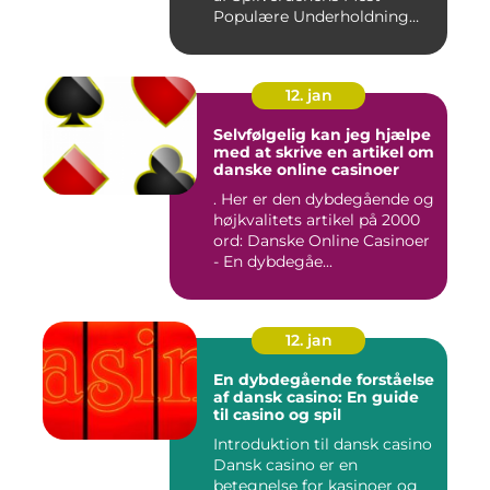
Populære Underholdning
Intro...
12. jan
Selvfølgelig kan jeg hjælpe
med at skrive en artikel om
danske online casinoer
. Her er den dybdegående og
højkvalitets artikel på 2000
ord: Danske Online Casinoer
- En dybdegåe...
12. jan
En dybdegående forståelse
af dansk casino: En guide
til casino og spil
Introduktion til dansk casino
Dansk casino er en
betegnelse for kasinoer og