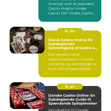
Aspekter for Casino Spil-
Oversigt over et populært
entusiaster
Casino Hvad er Vinder
Casino DK? Vinder Casino
DK...
16. jan
Dansk Casino Online: En
Dybdegående
Gennemgang af Casino og
Spil
Det danske online
casinomarked er i rivende
udvikling, og det tilbyder en
bred vifte af spændende
mu...
15. jan
Danske Casino Online: En
Dybdegående Guide til
Spændende Spiloplevelser
Introduktion til Danske