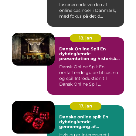
fascinerende verden af
online casinoer i Danmark,
med fokus på det d...
18. jan
Dansk Online Spil En
dybdegående
præsentation og historisk
gennemgang
Dansk Online Spil: En
omfattende guide til casino
og spil Introduktion til
Dansk Online Spil ...
17. jan
Danske online spil: En
dybdegående
gennemgang af
udviklingen og vigtige
Hvis du er interesseret i