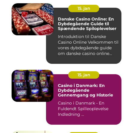
15. jan
Danske Casino Online: En
Dybdegående Guide til
Spændende Spiloplevelser
Introduktion til Danske
Casino Online Velkommen til
vores dybdegående guide
om danske casino online...
15. jan
Casino i Danmark: En
Dybdegående
Gennemgang og Historie
Casino i Danmark - En
Fuldendt Spilleoplevelse
Indledning ...