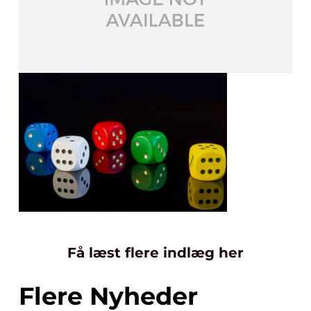
Få læst flere indlæg her
Flere Nyheder