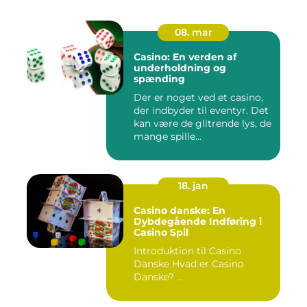
08. mar
Casino: En verden af
underholdning og
spænding
Der er noget ved et casino,
der indbyder til eventyr. Det
kan være de glitrende lys, de
mange spille...
18. jan
Casino danske: En
Dybdegående Indføring i
Casino Spil
Introduktion til Casino
Danske Hvad er Casino
Danske? ...