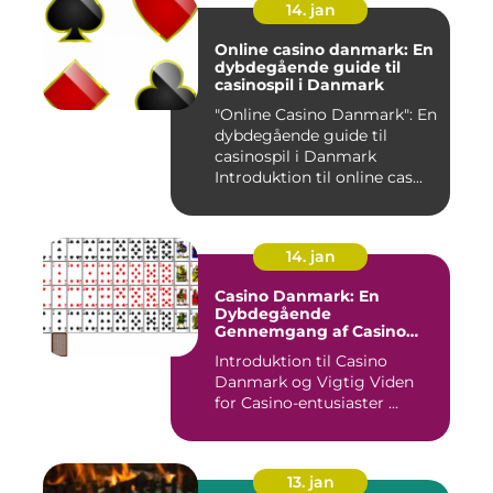
14. jan
Online casino danmark: En
dybdegående guide til
casinospil i Danmark
"Online Casino Danmark": En
dybdegående guide til
casinospil i Danmark
Introduktion til online cas...
14. jan
Casino Danmark: En
Dybdegående
Gennemgang af Casino
Spil i Danmark
Introduktion til Casino
Danmark og Vigtig Viden
for Casino-entusiaster ...
13. jan