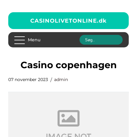
CASINOLIVETONLINE.
dk
Menu
casino copenhagen
07 november 2023
admin