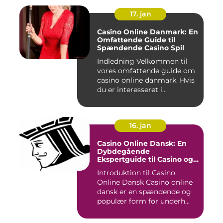
17. jan
Casino Online Danmark: En
Omfattende Guide til
Spændende Casino Spil
Indledning Velkommen til
vores omfattende guide om
casino online danmark. Hvis
du er interesseret i...
16. jan
Casino Online Dansk: En
Dybdegående
Ekspertguide til Casino og
Spil
Introduktion til Casino
Online Dansk Casino online
dansk er en spændende og
populær form for underh...