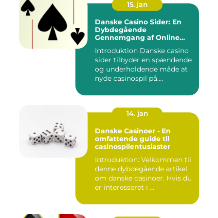
15. jan
Danske Casino Sider: En
Dybdegående
Gennemgang af Online
Casinoer i Danmark
Introduktion Danske casino
sider tilbyder en spændende
og underholdende måde at
nyde casinospil på....
14. jan
Danske Casinoer - En
omfattende guide til
casinospilentusiaster
Introduktion: Velkommen til
denne dybdegående artikel
om danske casinoer. Hvis du
er interesseret i ...