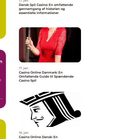
17. jan
Dansk Spil Casino: En omfattende
gennemgang af historien og
essentielle informationer
17. jan
Casino Online Danmark: En
Omfattende Guide til Spændende
n
Casino Spil
sk
16. jan
Casino Online Dansk: En