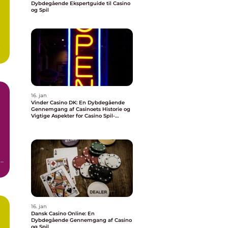
Dybdegående Ekspertguide til Casino
og Spil
16. jan
Vinder Casino DK: En Dybdegående
Gennemgang af Casinoets Historie og
Vigtige Aspekter for Casino Spil-
entusiaster
16. jan
Dansk Casino Online: En
Dybdegående Gennemgang af Casino
og Spil