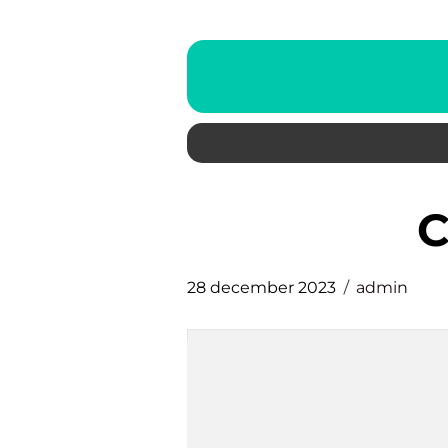
28 december 2023
admin