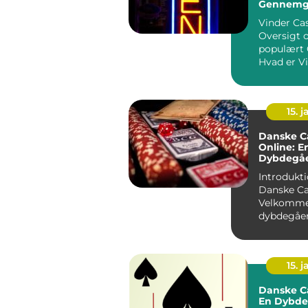
Gennemg
Casinoets
Vinder Ca
Vigtige A
Oversigt o
Casino Spi
entusiast
populært 
Hvad er V
DK? Vinder Casino
DK...
15. j
Danske C
Online: E
Dybdegå
til Spæn
Introdukti
Spiloplev
Danske Ca
Velkommen
dybdegåe
om danske
online...
15. j
Danske Ca
En Dybd