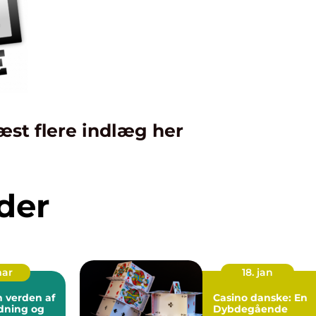
æst flere indlæg her
der
mar
18. jan
n verden af
Casino danske: En
dning og
Dybdegående