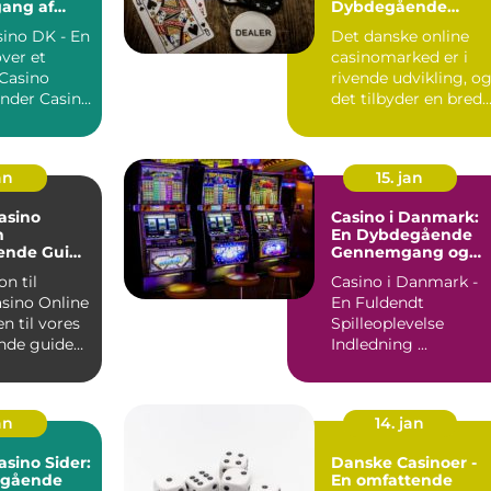
ang af
Dybdegående
 Historie og
Gennemgang af
sino DK - En
Det danske online
spekter for
Casino og Spil
ver et
casinomarked er i
l-
er
Casino
rivende udvikling, o
inder Casino
det tilbyder en bred
vifte af spændende
mu...
an
15. jan
asino
Casino i Danmark:
n
En Dybdegående
ende Guide
Gennemgang og
dende
Historie
on til
Casino i Danmark -
elser
sino Online
En Fuldendt
 til vores
Spilleoplevelse
nde guide
Indledning ...
 casino
an
14. jan
sino Sider:
Danske Casinoer -
egående
En omfattende