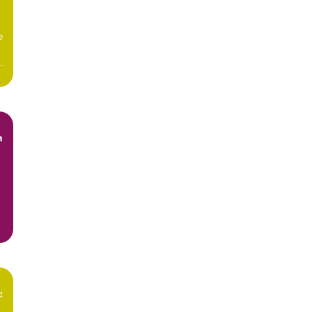
er
e
n
: