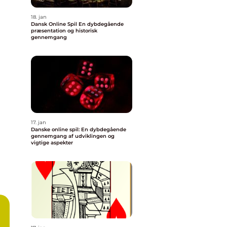
18. jan
Dansk Online Spil En dybdegående
præsentation og historisk
gennemgang
17. jan
Danske online spil: En dybdegående
gennemgang af udviklingen og
vigtige aspekter