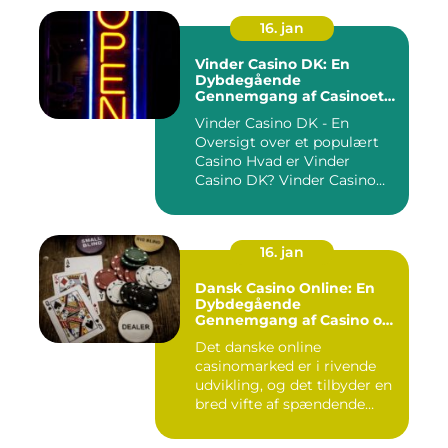
16. jan
Vinder Casino DK: En
Dybdegående
Gennemgang af Casinoets
Historie og Vigtige
Vinder Casino DK - En
Aspekter for Casino Spil-
Oversigt over et populært
entusiaster
Casino Hvad er Vinder
Casino DK? Vinder Casino
DK...
16. jan
Dansk Casino Online: En
Dybdegående
Gennemgang af Casino og
Spil
Det danske online
casinomarked er i rivende
udvikling, og det tilbyder en
bred vifte af spændende
mu...