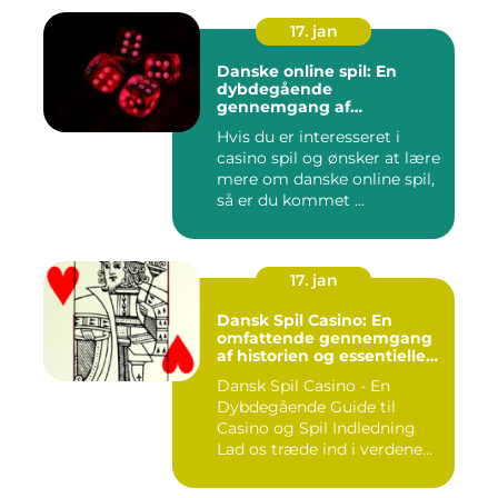
17. jan
Danske online spil: En
dybdegående
gennemgang af
udviklingen og vigtige
Hvis du er interesseret i
aspekter
casino spil og ønsker at lære
mere om danske online spil,
så er du kommet ...
17. jan
Dansk Spil Casino: En
omfattende gennemgang
af historien og essentielle
informationer
Dansk Spil Casino - En
Dybdegående Guide til
Casino og Spil Indledning
Lad os træde ind i verdene...