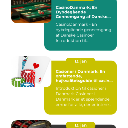
CasinoDanmark: En
Dybdegående
Gennemgang af Danske
Casinoer
CasinoDanmark - En
dybdegående gennemgang
af Danske Casinoer
Introduktion til
CasinoDanmark ...
13. jan
Casioner i Danmark: En
omfattende,
højkvalitetsguide til casino
og spil
Introduktion til casioner i
Danmark Casioner i
Danmark er et spændende
emne for alle, der er intere...
13. jan