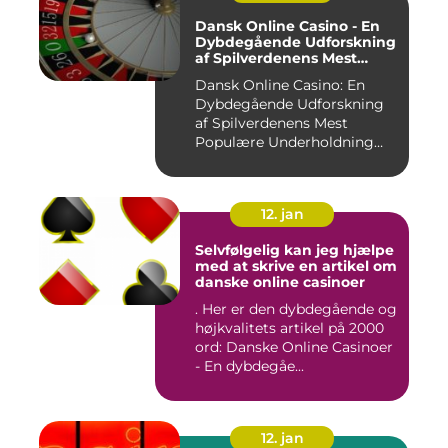
Dansk Online Casino - En
Dybdegående Udforskning
af Spilverdenens Mest
Populære Underholdning
Dansk Online Casino: En
Dybdegående Udforskning
af Spilverdenens Mest
Populære Underholdning
Intro...
12. jan
Selvfølgelig kan jeg hjælpe
med at skrive en artikel om
danske online casinoer
. Her er den dybdegående og
højkvalitets artikel på 2000
ord: Danske Online Casinoer
- En dybdegåe...
12. jan