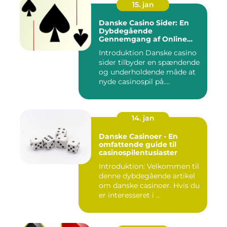
15. jan
Danske Casino Sider: En
Dybdegående
Gennemgang af Online
Casinoer i Danmark
Introduktion Danske casino
sider tilbyder en spændende
og underholdende måde at
nyde casinospil på....
14. jan
Danske Casinoer - En
omfattende guide til
casinospilentusiaster
Introduktion: Velkommen til
denne dybdegående artikel
om danske casinoer. Hvis du
er interesseret i ...