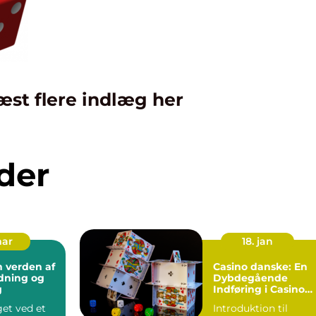
æst flere indlæg her
der
mar
18. jan
n verden af
Casino danske: En
dning og
Dybdegående
g
Indføring i Casino
Spil
get ved et
Introduktion til