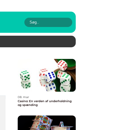
08. mar
Casino: En verden af underholdning
og spænding