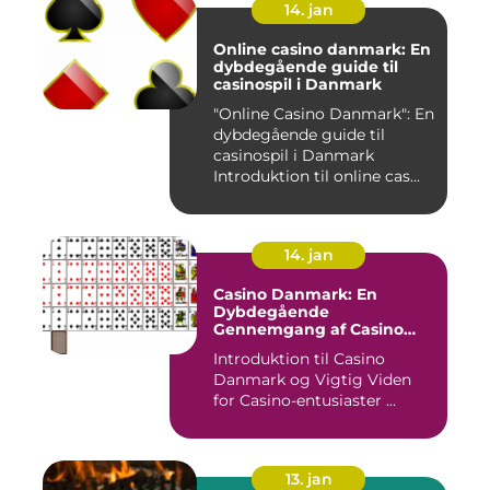
14. jan
Online casino danmark: En
dybdegående guide til
casinospil i Danmark
"Online Casino Danmark": En
dybdegående guide til
casinospil i Danmark
Introduktion til online cas...
14. jan
Casino Danmark: En
Dybdegående
Gennemgang af Casino
Spil i Danmark
Introduktion til Casino
Danmark og Vigtig Viden
for Casino-entusiaster ...
13. jan