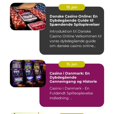
15. jan
Danske Casino Online: En
Dybdegående Guide til
Spændende Spiloplevelser
Introduktion til Danske
Casino Online Velkommen til
vores dybdegående guide
om danske casino online...
15. jan
Casino i Danmark: En
Dybdegående
Gennemgang og Historie
Casino i Danmark - En
Fuldendt Spilleoplevelse
Indledning ...