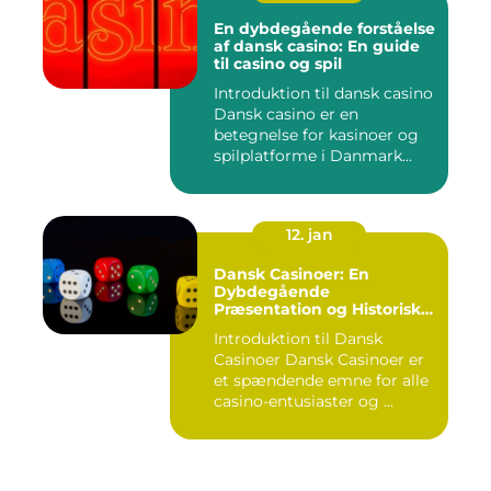
En dybdegående forståelse
af dansk casino: En guide
til casino og spil
Introduktion til dansk casino
Dansk casino er en
betegnelse for kasinoer og
spilplatforme i Danmark...
12. jan
Dansk Casinoer: En
Dybdegående
Præsentation og Historisk
Gennemgang
Introduktion til Dansk
Casinoer Dansk Casinoer er
et spændende emne for alle
casino-entusiaster og ...