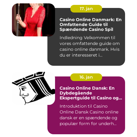
17. jan
Casino Online Danmark: En
Omfattende Guide til
Spændende Casino Spil
Indledning Velkommen til
vores omfattende guide om
casino online danmark. Hvis
du er interesseret i...
16. jan
Casino Online Dansk: En
Dybdegående
Ekspertguide til Casino og
Spil
Introduktion til Casino
Online Dansk Casino online
dansk er en spændende og
populær form for underh...