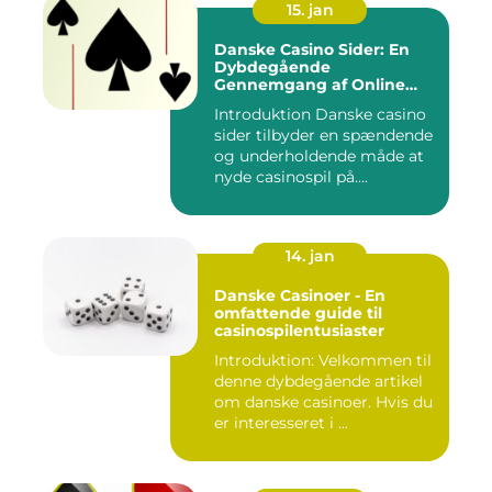
15. jan
Danske Casino Sider: En
Dybdegående
Gennemgang af Online
Casinoer i Danmark
Introduktion Danske casino
sider tilbyder en spændende
og underholdende måde at
nyde casinospil på....
14. jan
Danske Casinoer - En
omfattende guide til
casinospilentusiaster
Introduktion: Velkommen til
denne dybdegående artikel
om danske casinoer. Hvis du
er interesseret i ...