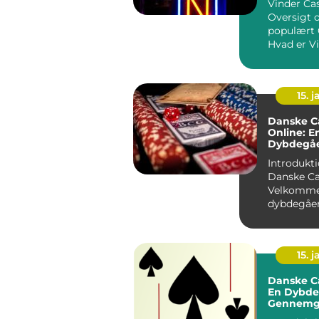
Vinder Ca
Vigtige A
Oversigt o
Casino Spi
entusiast
populært 
Hvad er V
DK? Vinder Casino
DK...
15. j
Danske C
Online: E
Dybdegå
til Spæn
Introdukti
Spiloplev
Danske Ca
Velkommen
dybdegåe
om danske
online...
15. j
Danske Ca
En Dybd
Gennemg
Online Ca