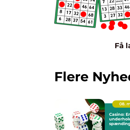
Få l
Flere Nyhe
08. 
Casino: E
underhol
spændin