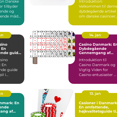
anske
Introduktion:
er tilbyder
Velkommen til denn
ende og
dybdegående artikel
dende måde
om danske casinoer.
sinospil
Hvis du er
interesseret i ...
jan
14. jan
sino
Casino Danmark: E
 En
Dybdegående
nde guide
Gennemgang af
pil i
Casino Spil i
asino
Introduktion til
Danmark
 En
Casino Danmark og
nde guide
Vigtig Viden for
il i
Casino-entusiaster ...
on til online
an
13. jan
nmark: En
Casioner i Danmark
ende
En omfattende,
ang af
højkvalitetsguide til
asinoer
casino og spil