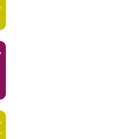
e
n
: