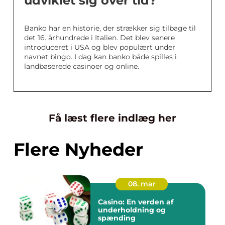
udviklet sig over tid?
Banko har en historie, der strækker sig tilbage til
det 16. århundrede i Italien. Det blev senere
introduceret i USA og blev populært under
navnet bingo. I dag kan banko både spilles i
landbaserede casinoer og online.
Få læst flere indlæg her
Flere Nyheder
08. mar
Casino: En verden af
underholdning og
spænding