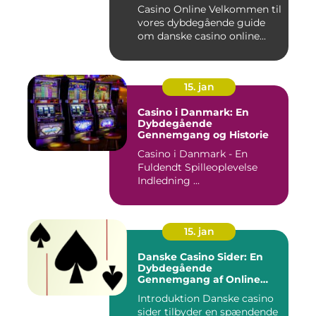
Casino Online Velkommen til
vores dybdegående guide
om danske casino online...
15. jan
Casino i Danmark: En
Dybdegående
Gennemgang og Historie
Casino i Danmark - En
Fuldendt Spilleoplevelse
Indledning ...
15. jan
Danske Casino Sider: En
Dybdegående
Gennemgang af Online
Casinoer i Danmark
Introduktion Danske casino
sider tilbyder en spændende