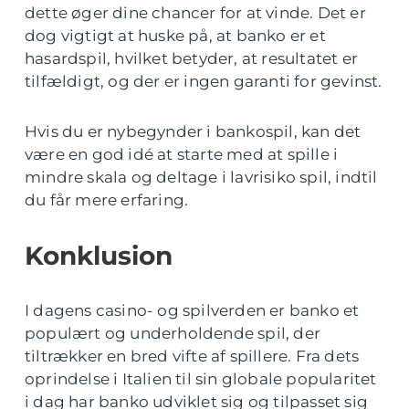
dette øger dine chancer for at vinde. Det er
dog vigtigt at huske på, at banko er et
hasardspil, hvilket betyder, at resultatet er
tilfældigt, og der er ingen garanti for gevinst.
Hvis du er nybegynder i bankospil, kan det
være en god idé at starte med at spille i
mindre skala og deltage i lavrisiko spil, indtil
du får mere erfaring.
Konklusion
I dagens casino- og spilverden er banko et
populært og underholdende spil, der
tiltrækker en bred vifte af spillere. Fra dets
oprindelse i Italien til sin globale popularitet
i dag har banko udviklet sig og tilpasset sig