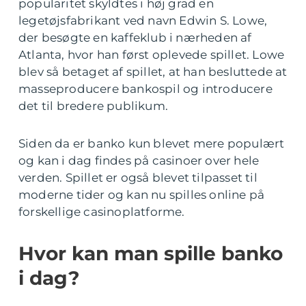
popularitet skyldtes i høj grad en
legetøjsfabrikant ved navn Edwin S. Lowe,
der besøgte en kaffeklub i nærheden af
Atlanta, hvor han først oplevede spillet. Lowe
blev så betaget af spillet, at han besluttede at
masseproducere bankospil og introducere
det til bredere publikum.
Siden da er banko kun blevet mere populært
og kan i dag findes på casinoer over hele
verden. Spillet er også blevet tilpasset til
moderne tider og kan nu spilles online på
forskellige casinoplatforme.
Hvor kan man spille banko
i dag?