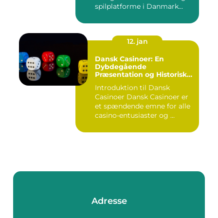
spilplatforme i Danmark...
12. jan
Dansk Casinoer: En
Dybdegående
Præsentation og Historisk
Gennemgang
Introduktion til Dansk
Casinoer Dansk Casinoer er
et spændende emne for alle
casino-entusiaster og ...
Adresse