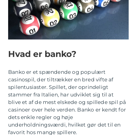
Hvad er banko?
Banko er et spændende og populært
casinospil, der tiltrækker en bred vifte af
spilentusiaster. Spillet, der oprindeligt
stammer fra Italien, har udviklet sig til at
blive et af de mest elskede og spillede spil på
casinoer over hele verden. Banko er kendt for
dets enkle regler og høje
underholdningsværdi, hvilket gør det til en
favorit hos mange spillere.