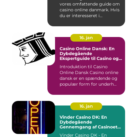
vores omfattende guide om
casino online danmark. Hvis
du er interesseret i...
16. jan
Casino Online Dansk: En
Dybdegående
Ekspertguide til Casino og
Spil
Introduktion til Casino
Online Dansk Casino online
dansk er en spændende og
populær form for underh...
16. jan
Vinder Casino DK: En
Dybdegående
Gennemgang af Casinoets
Historie og Vigtige
Vinder Casino DK - En
Aspekter for Casino Spil-