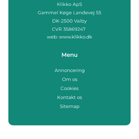
web:
www.klikko.dk
Menu
Annoncering
Om os
Cookies
Kontakt os
Sitemap