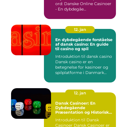
ord: Danske Online Casinoer
- En dybdegåe...
12. jan
En dybdegående forståelse
af dansk casino: En guide
til casino og spil
Introduktion til dansk casino
Dansk casino er en
betegnelse for kasinoer og
spilplatforme i Danmark...
12. jan
Dansk Casinoer: En
Dybdegående
Præsentation og Historisk
Gennemgang
Introduktion til Dansk
Casinoer Dansk Casinoer er