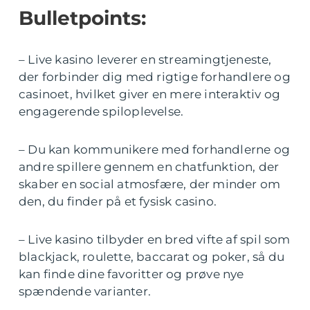
Bulletpoints:
– Live kasino leverer en streamingtjeneste,
der forbinder dig med rigtige forhandlere og
casinoet, hvilket giver en mere interaktiv og
engagerende spiloplevelse.
– Du kan kommunikere med forhandlerne og
andre spillere gennem en chatfunktion, der
skaber en social atmosfære, der minder om
den, du finder på et fysisk casino.
– Live kasino tilbyder en bred vifte af spil som
blackjack, roulette, baccarat og poker, så du
kan finde dine favoritter og prøve nye
spændende varianter.