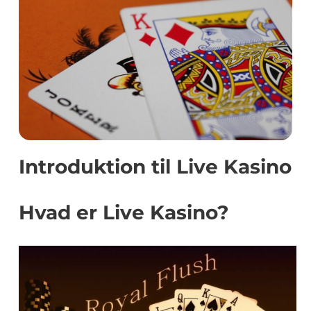
Introduktion til Live Kasino
Hvad er Live Kasino?