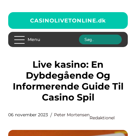
CASINOLIVETONLINE.
dk
Menu
Live kasino: En
Dybdegående Og
Informerende Guide Til
Casino Spil
06 november 2023
Peter Mortensen
Redaktionel