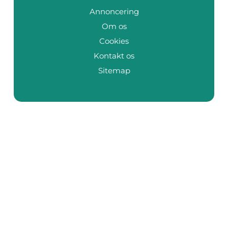
Annoncering
Om os
Cookies
Kontakt os
Sitemap