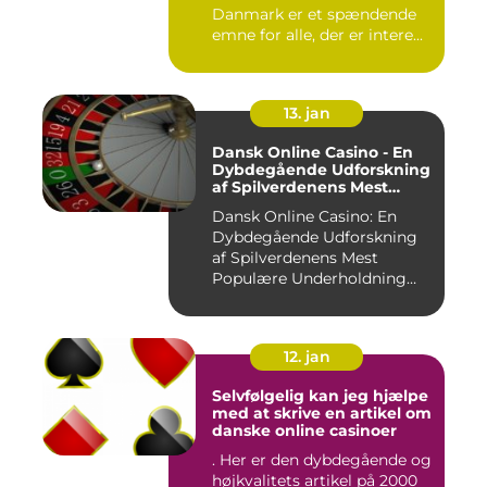
Danmark er et spændende
emne for alle, der er intere...
13. jan
Dansk Online Casino - En
Dybdegående Udforskning
af Spilverdenens Mest
Populære Underholdning
Dansk Online Casino: En
Dybdegående Udforskning
af Spilverdenens Mest
Populære Underholdning
Intro...
12. jan
Selvfølgelig kan jeg hjælpe
med at skrive en artikel om
danske online casinoer
. Her er den dybdegående og
højkvalitets artikel på 2000