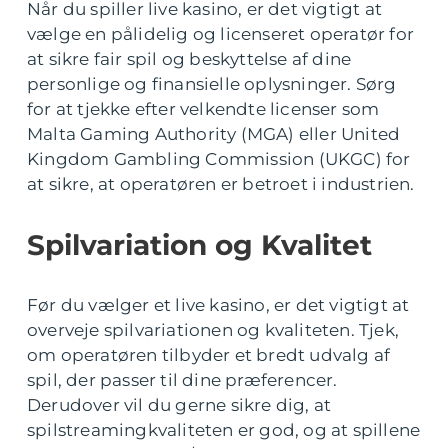
Når du spiller live kasino, er det vigtigt at
vælge en pålidelig og licenseret operatør for
at sikre fair spil og beskyttelse af dine
personlige og finansielle oplysninger. Sørg
for at tjekke efter velkendte licenser som
Malta Gaming Authority (MGA) eller United
Kingdom Gambling Commission (UKGC) for
at sikre, at operatøren er betroet i industrien.
Spilvariation og Kvalitet
Før du vælger et live kasino, er det vigtigt at
overveje spilvariationen og kvaliteten. Tjek,
om operatøren tilbyder et bredt udvalg af
spil, der passer til dine præferencer.
Derudover vil du gerne sikre dig, at
spilstreamingkvaliteten er god, og at spillene