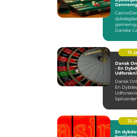
Gennemg
Danske C
CasinoDan
dybdegåe
gennemga
Danske Ca
Introdukti
13. j
Dansk On
- En Dyb
Udforskni
Spilverde
Dansk Onl
Populære
En Dybde
Underhol
Udforskni
Spilverde
Populære
12. j
En dybd
forståels