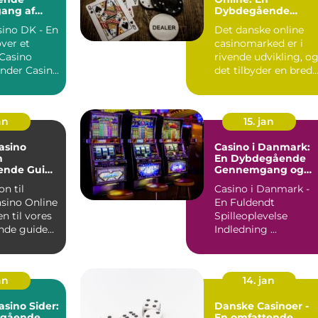
ang af
Dybdegående
 Historie og
Gennemgang af
sino DK - En
Det danske online
spekter for
Casino og Spil
ver et
casinomarked er i
l-
er
Casino
rivende udvikling, o
inder Casino
det tilbyder en bred
vifte af spændende
mu...
an
15. jan
asino
Casino i Danmark:
n
En Dybdegående
ende Guide
Gennemgang og
dende
Historie
on til
Casino i Danmark -
elser
sino Online
En Fuldendt
 til vores
Spilleoplevelse
nde guide
Indledning ...
 casino
an
14. jan
sino Sider:
Danske Casinoer -
egående
En omfattende