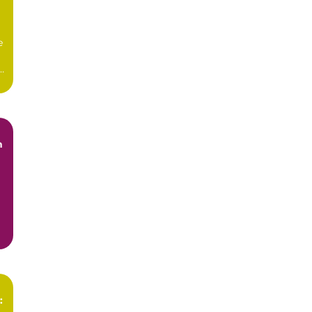
er
e
n
: