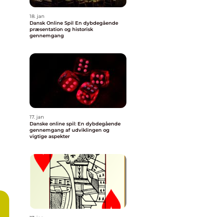
18. jan
Dansk Online Spil En dybdegående
præsentation og historisk
gennemgang
17. jan
Danske online spil: En dybdegående
gennemgang af udviklingen og
vigtige aspekter