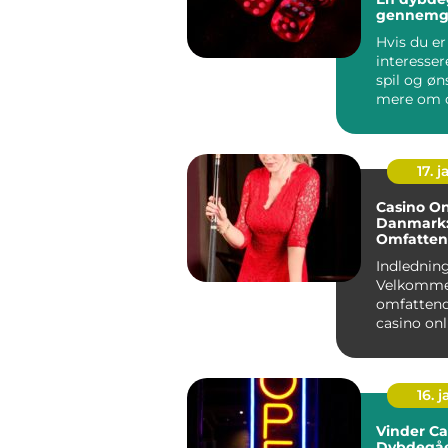
gennemg
udvikling
Hvis du er
vigtige a
interesser
spil og øn
mere om 
online spil
kommet ..
17. j
Casino On
Danmark:
Omfatten
til Spæn
Indlednin
Casino Sp
Velkommen
omfatten
casino onl
danmark. 
interesseret
16. j
Vinder Ca
Dybdegå