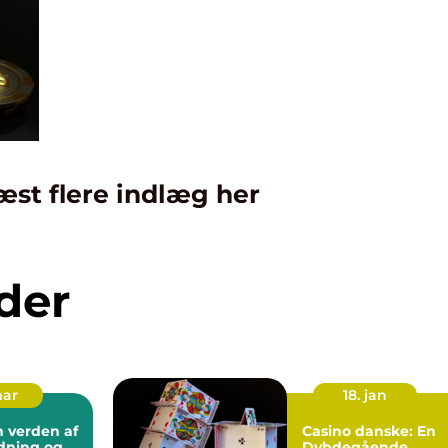
æst flere indlæg her
der
mar
18. jan
n verden af
Casino danske: En
dning og
Dybdegående