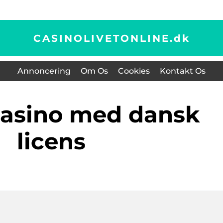
CASINOLIVETONLINE.
dk
Annoncering
Om Os
Cookies
Kontakt Os
licens